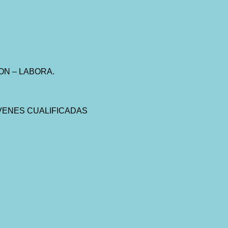
ON – LABORA.
VENES CUALIFICADAS