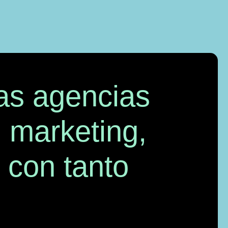
s agencias
 marketing,
 con tanto